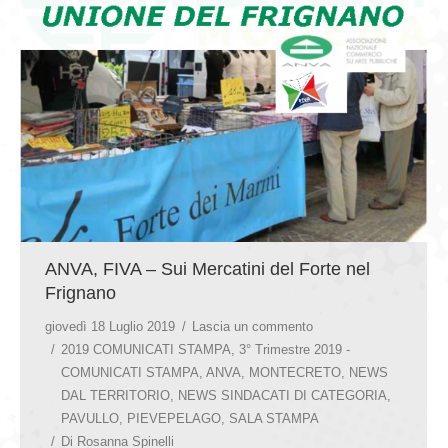
GIOVEDÌ GASTRONOMICI
COMUNICATI E NEWS
CONTATTI
ANVA, FIVA – Sui Mercatini del Forte nel
Frignano
giovedì 18 Luglio 2019
Lascia un commento
2019 COMUNICATI STAMPA
,
3° Trimestre 2019 -
COMUNICATI STAMPA
,
ANVA
,
MONTECRETO
,
NEWS
DAL TERRITORIO
,
NEWS SINDACATI DI CATEGORIA
,
PAVULLO
,
PIEVEPELAGO
,
SALA STAMPA
Di
Rosanna Spinelli