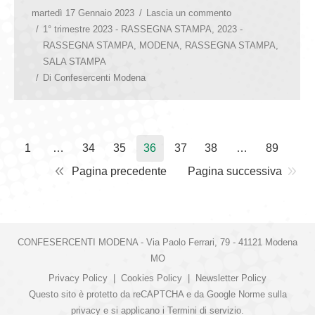
martedì 17 Gennaio 2023
Lascia un commento
1° trimestre 2023 - RASSEGNA STAMPA
,
2023 -
RASSEGNA STAMPA
,
MODENA
,
RASSEGNA STAMPA
,
SALA STAMPA
Di
Confesercenti Modena
1
…
34
35
36
37
38
…
89
Pagina precedente
Pagina successiva
CONFESERCENTI MODENA - Via Paolo Ferrari, 79 - 41121 Modena
MO
Privacy Policy
|
Cookies Policy
|
Newsletter Policy
Questo sito è protetto da reCAPTCHA e da Google
Norme sulla
privacy
e si applicano i
Termini di servizio
.