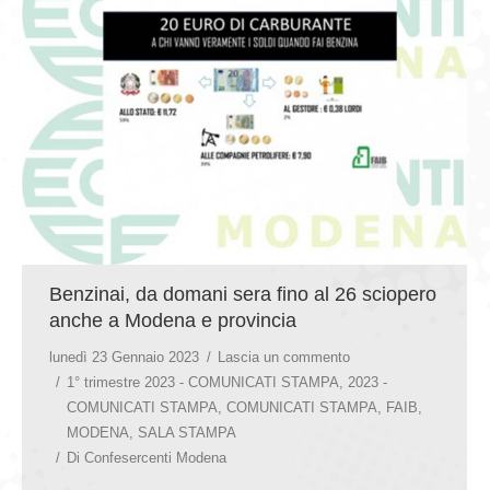
GIOVEDÌ GASTRONOMICI
COMUNICATI E NEWS
CONTATTI
Benzinai, da domani sera fino al 26 sciopero
anche a Modena e provincia
lunedì 23 Gennaio 2023
Lascia un commento
1° trimestre 2023 - COMUNICATI STAMPA
,
2023 -
COMUNICATI STAMPA
,
COMUNICATI STAMPA
,
FAIB
,
MODENA
,
SALA STAMPA
Di
Confesercenti Modena