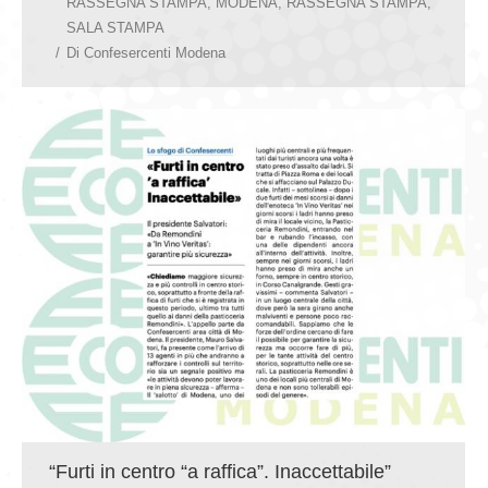
RASSEGNA STAMPA
,
MODENA
,
RASSEGNA STAMPA
,
SALA STAMPA
Di
Confesercenti Modena
“Furti in centro “a raffica”. Inaccettabile”