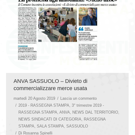
GIOVEDÌ GASTRONOMICI
COMUNICATI E NEWS
CONTATTI
ANVA SASSUOLO – Divieto di
commercializzare merce usata
martedì 20 Agosto 2019
Lascia un commento
2019 - RASSEGNA STAMPA
,
3° trimestre 2019 -
RASSEGNA STAMPA
,
ANVA
,
NEWS DAL TERRITORIO
,
NEWS SINDACATI DI CATEGORIA
,
RASSEGNA
STAMPA
,
SALA STAMPA
,
SASSUOLO
Di
Rosanna Spinelli