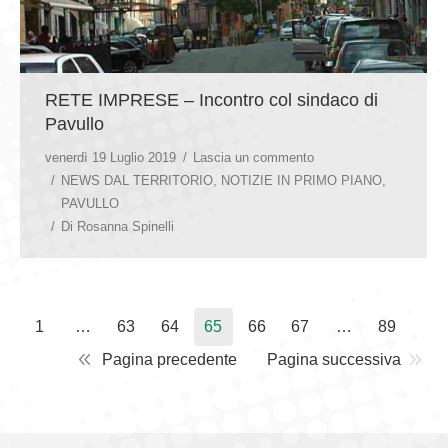
RETE IMPRESE – Incontro col sindaco di
Pavullo
venerdì 19 Luglio 2019
Lascia un commento
NEWS DAL TERRITORIO
,
NOTIZIE IN PRIMO PIANO
,
PAVULLO
Di
Rosanna Spinelli
1
…
63
64
65
66
67
…
89
Pagina precedente
Pagina successiva