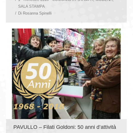
SALA STAMPA
Di
Rosanna Spinelli
PAVULLO – Filati Goldoni: 50 anni d’attività