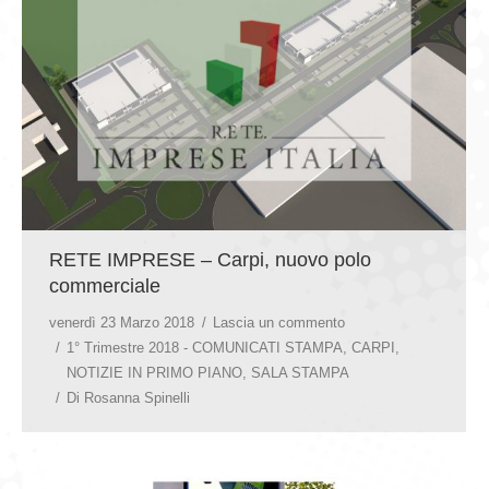
GIOVEDÌ GASTRONOMICI
COMUNICATI E NEWS
CONTATTI
RETE IMPRESE – Carpi, nuovo polo
commerciale
venerdì 23 Marzo 2018
Lascia un commento
1° Trimestre 2018 - COMUNICATI STAMPA
,
CARPI
,
NOTIZIE IN PRIMO PIANO
,
SALA STAMPA
Di
Rosanna Spinelli