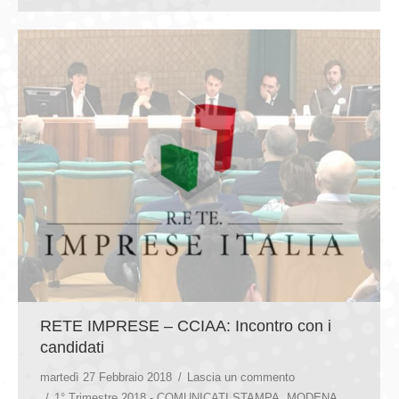
RETE IMPRESE – CCIAA: Incontro con i
candidati
martedì 27 Febbraio 2018
Lascia un commento
1° Trimestre 2018 - COMUNICATI STAMPA
,
MODENA
,