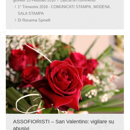
giovedì 15 Febbraio 2018
Lascia un commento
1° Trimestre 2018 - COMUNICATI STAMPA
,
MODENA
,
SALA STAMPA
Di
Rosanna Spinelli
ASSOFIORISTI – San Valentino: vigilare su
abusivi