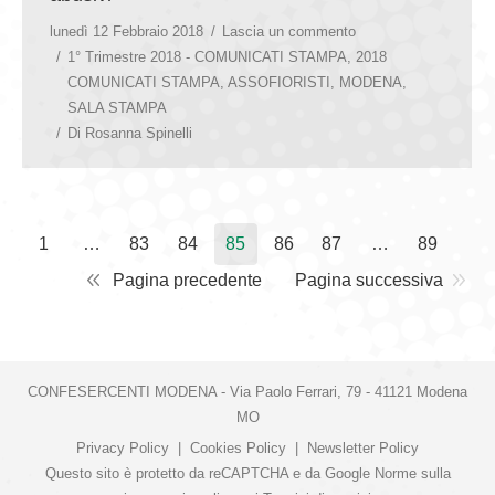
lunedì 12 Febbraio 2018
Lascia un commento
1° Trimestre 2018 - COMUNICATI STAMPA
,
2018
COMUNICATI STAMPA
,
ASSOFIORISTI
,
MODENA
,
SALA STAMPA
Di
Rosanna Spinelli
1
…
83
84
85
86
87
…
89
Pagina precedente
Pagina successiva
CONFESERCENTI MODENA - Via Paolo Ferrari, 79 - 41121 Modena
MO
Privacy Policy
|
Cookies Policy
|
Newsletter Policy
Questo sito è protetto da reCAPTCHA e da Google
Norme sulla