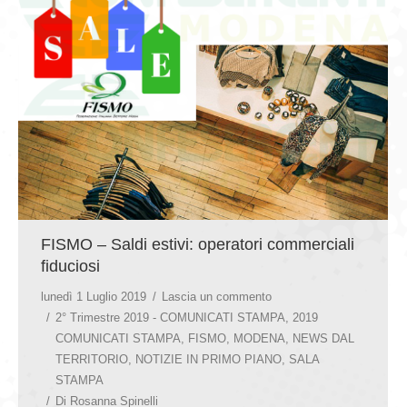
GIOVEDÌ GASTRONOMICI
COMUNICATI E NEWS
CONTATTI
FISMO – Saldi estivi: operatori commerciali
fiduciosi
lunedì 1 Luglio 2019
Lascia un commento
2° Trimestre 2019 - COMUNICATI STAMPA
,
2019
COMUNICATI STAMPA
,
FISMO
,
MODENA
,
NEWS DAL
TERRITORIO
,
NOTIZIE IN PRIMO PIANO
,
SALA
STAMPA
Di
Rosanna Spinelli