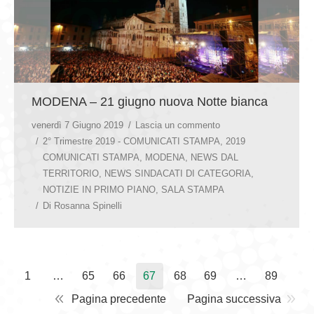
MODENA – 21 giugno nuova Notte bianca
venerdì 7 Giugno 2019
Lascia un commento
2° Trimestre 2019 - COMUNICATI STAMPA
,
2019
COMUNICATI STAMPA
,
MODENA
,
NEWS DAL
TERRITORIO
,
NEWS SINDACATI DI CATEGORIA
,
NOTIZIE IN PRIMO PIANO
,
SALA STAMPA
Di
Rosanna Spinelli
1
…
65
66
67
68
69
…
89
Pagina precedente
Pagina successiva