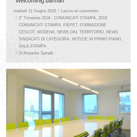
“Welcominig barman”
martedì 11 Giugno 2019
Lascia un commento
2° Trimestre 2019 - COMUNICATI STAMPA
,
2019
COMUNICATI STAMPA
,
FIEPET
,
FORMAZIONE
CESCOT
,
MODENA
,
NEWS DAL TERRITORIO
,
NEWS
SINDACATI DI CATEGORIA
,
NOTIZIE IN PRIMO PIANO
,
SALA STAMPA
Di
Rosanna Spinelli