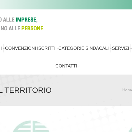
I
CONVENZIONI ISCRITTI
CATEGORIE SINDACALI
SERVIZI
CONTATTI
L TERRITORIO
Hom
Sei qui: