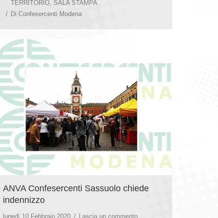
TERRITORIO
,
SALA STAMPA
Di
Confesercenti Modena
ANVA Confesercenti Sassuolo chiede
indennizzo
lunedì 10 Febbraio 2020
Lascia un commento