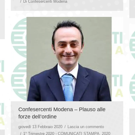
Di
Confesercenti Modena
Confesercenti Modena – Plauso alle
forze dell’ordine
giovedì 13 Febbraio 2020
Lascia un commento
1° Trimestre 2020 - COMUNICATI STAMPA
,
2020