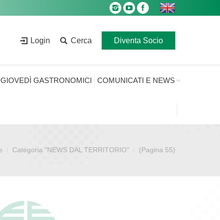
Login
Cerca
Diventa Socio
GIOVEDÌ GASTRONOMICI
COMUNICATI E NEWS
e
Categoria "NEWS DAL TERRITORIO"
(Pagina 55)