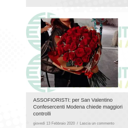
ASSOFIORISTI: per San Valentino
Confesercenti Modena chiede maggiori
controlli
giovedì 13 Febbraio 2020
Lascia un commento