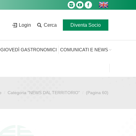
Login
Cerca
Diventa Socio
GIOVEDÌ GASTRONOMICI
COMUNICATI E NEWS
e
Categoria "NEWS DAL TERRITORIO"
(Pagina 60)