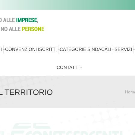
I
CONVENZIONI ISCRITTI
CATEGORIE SINDACALI
SERVIZI
CONTATTI
L TERRITORIO
Hom
Sei qui: