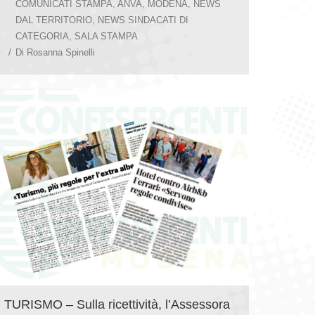
COMUNICATI STAMPA
,
ANVA
,
MODENA
,
NEWS
DAL TERRITORIO
,
NEWS SINDACATI DI
CATEGORIA
,
SALA STAMPA
Di
Rosanna Spinelli
TURISMO – Sulla ricettività, l’Assessora