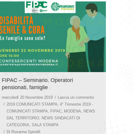
FIPAC – Seminario. Operatori
pensionati, famiglie
mercoledì 20 Novembre 2019
Lascia un commento
2019 COMUNICATI STAMPA
,
4° Trimestre 2019 -
COMUNICATI STAMPA
,
FIPAC
,
MODENA
,
NEWS
DAL TERRITORIO
,
NEWS SINDACATI DI
CATEGORIA
,
SALA STAMPA
Di
Rosanna Spinelli