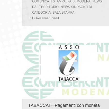
COMUNICATI STAMPA
,
FAIB
,
MODENA
,
NEWS
DAL TERRITORIO
,
NEWS SINDACATI DI
CATEGORIA
,
SALA STAMPA
Di
Rosanna Spinelli
TABACCAI – Pagamenti con moneta