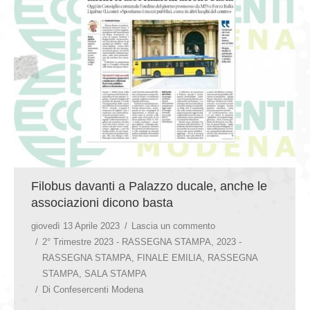
GIOVEDÌ GASTRONOMICI
COMUNICATI E NEWS
CONTATTI
Filobus davanti a Palazzo ducale, anche le
associazioni dicono basta
giovedì 13 Aprile 2023
Lascia un commento
2° Trimestre 2023 - RASSEGNA STAMPA
,
2023 -
RASSEGNA STAMPA
,
FINALE EMILIA
,
RASSEGNA
STAMPA
,
SALA STAMPA
Di
Confesercenti Modena