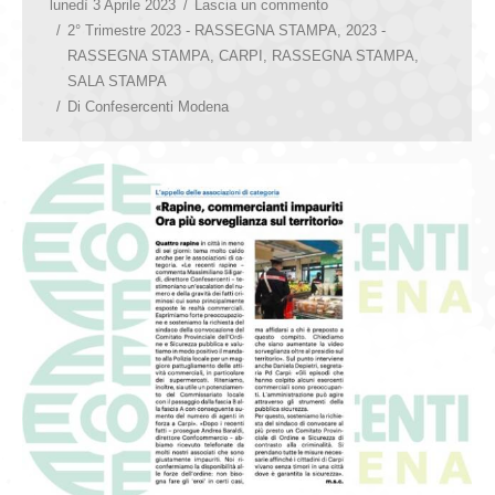
lunedì 3 Aprile 2023
Lascia un commento
2° Trimestre 2023 - RASSEGNA STAMPA
,
2023 -
RASSEGNA STAMPA
,
CARPI
,
RASSEGNA STAMPA
,
SALA STAMPA
Di
Confesercenti Modena