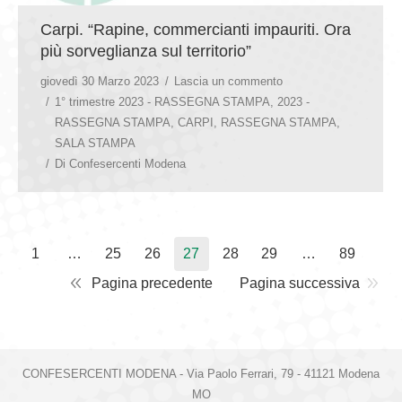
Carpi. “Rapine, commercianti impauriti. Ora
più sorveglianza sul territorio”
giovedì 30 Marzo 2023
Lascia un commento
1° trimestre 2023 - RASSEGNA STAMPA
,
2023 -
RASSEGNA STAMPA
,
CARPI
,
RASSEGNA STAMPA
,
SALA STAMPA
Di
Confesercenti Modena
1
…
25
26
27
28
29
…
89
Pagina precedente
Pagina successiva
CONFESERCENTI MODENA - Via Paolo Ferrari, 79 - 41121 Modena
MO