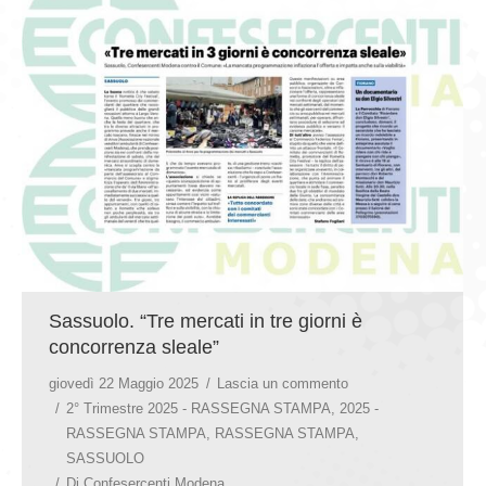
Sassuolo. “Tre mercati in tre giorni è
concorrenza sleale”
giovedì 22 Maggio 2025
Lascia un commento
2° Trimestre 2025 - RASSEGNA STAMPA
,
2025 -
RASSEGNA STAMPA
,
RASSEGNA STAMPA
,
SASSUOLO
Di
Confesercenti Modena