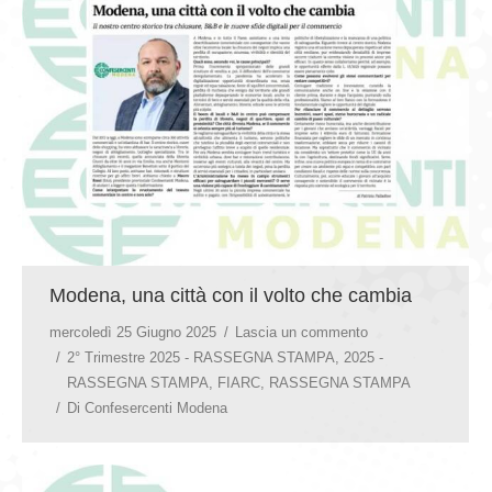
GIOVEDÌ GASTRONOMICI
COMUNICATI E NEWS
CONTATTI
Modena, una città con il volto che cambia
mercoledì 25 Giugno 2025
Lascia un commento
2° Trimestre 2025 - RASSEGNA STAMPA
,
2025 -
RASSEGNA STAMPA
,
FIARC
,
RASSEGNA STAMPA
Di
Confesercenti Modena