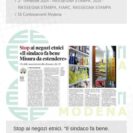
2° Trimestre 2025 - RASSEGNA STAMPA
,
2025 -
RASSEGNA STAMPA
,
FIARC
,
RASSEGNA STAMPA
Di
Confesercenti Modena
Stop ai negozi etnici. “Il sindaco fa bene.