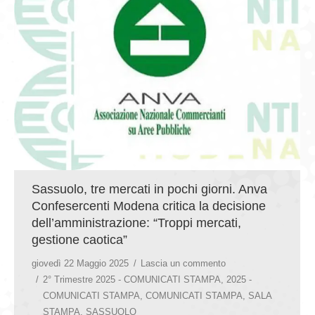
GIOVEDÌ GASTRONOMICI
COMUNICATI E NEWS
CONTATTI
Sassuolo, tre mercati in pochi giorni. Anva
Confesercenti Modena critica la decisione
dell’amministrazione: “Troppi mercati,
gestione caotica”
giovedì 22 Maggio 2025
Lascia un commento
2° Trimestre 2025 - COMUNICATI STAMPA
,
2025 -
COMUNICATI STAMPA
,
COMUNICATI STAMPA
,
SALA
STAMPA
,
SASSUOLO