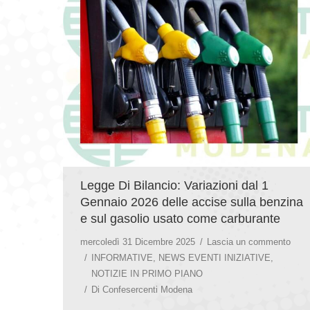
Legge Di Bilancio: Variazioni dal 1
Gennaio 2026 delle accise sulla benzina
e sul gasolio usato come carburante
mercoledì 31 Dicembre 2025
Lascia un commento
INFORMATIVE
,
NEWS EVENTI INIZIATIVE
,
NOTIZIE IN PRIMO PIANO
Di
Confesercenti Modena