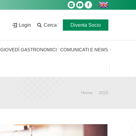
Login
Cerca
Diventa Socio
GIOVEDÌ GASTRONOMICI
COMUNICATI E NEWS
Home
2025
Sei qui: