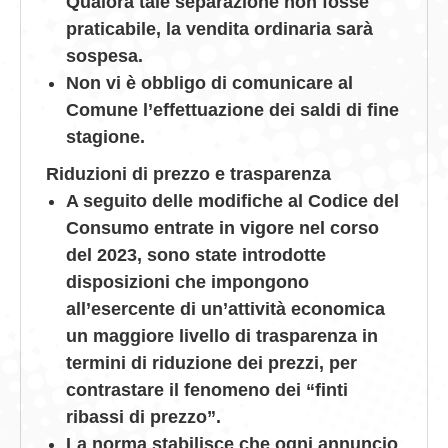
Qualora tale separazione non fosse
praticabile, la vendita ordinaria sarà
sospesa.
Non vi è obbligo di comunicare al
Comune l’effettuazione dei saldi di fine
stagione.
Riduzioni di prezzo e trasparenza
A seguito delle modifiche al Codice del
Consumo entrate in vigore nel corso
del 2023, sono state introdotte
disposizioni che impongono
all’esercente di un’attività economica
un maggiore livello di trasparenza in
termini di riduzione dei prezzi, per
contrastare il fenomeno dei “finti
ribassi di prezzo”.
La norma stabilisce che ogni annuncio