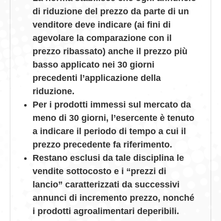
di riduzione del prezzo da parte di un
venditore deve indicare (ai fini di
agevolare la comparazione con il
prezzo ribassato) anche il prezzo più
basso applicato nei 30 giorni
precedenti l’applicazione della
riduzione.
Per i prodotti immessi sul mercato da
meno di 30 giorni, l’esercente è tenuto
a indicare il periodo di tempo a cui il
prezzo precedente fa riferimento.
Restano esclusi da tale disciplina le
vendite sottocosto e i “prezzi di
lancio” caratterizzati da successivi
annunci di incremento prezzo, nonché
i prodotti agroalimentari deperibili.