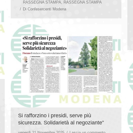
RASSEGNA STAMPA
,
RASSEGNA STAMPA
Di
Confesercenti Modena
Si rafforzino i presidi, serve più
sicurezza. Solidarietà al negoziante”
venerdì 21 Novembre 2025
Lascia un commento