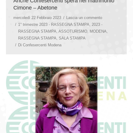
Anche Confesercenti spera nel matrimonio
Cimone – Abetone
mercoledì 22 Febbraio 2023
Lascia un commento
1° trimestre 2023 - RASSEGNA STAMPA
,
2023 -
RASSEGNA STAMPA
,
ASSOTURISMO
,
MODENA
,
RASSEGNA STAMPA
,
SALA STAMPA
Di
Confesercenti Modena