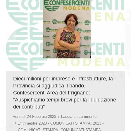
GIOVEDÌ GASTRONOMICI
COMUNICATI E NEWS
CONTATTI
Dieci milioni per imprese e infrastrutture, la
Provincia si aggiudica il bando.
Confesercenti Area del Frignano:
“Auspichiamo tempi brevi per la liquidazione
dei contributi”
venerdì 24 Febbraio 2023
Lascia un commento
1° trimestre 2023 - COMUNICATI STAMPA
,
2023 -
COMUNICATI STAMPA
,
COMUNICATI STAMPA
,