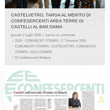
CASTELVETRO, TARGA AL MERITO DI
CONFESERCENTI AREA TERRE DI
CASTELLI AL BAR DAMA
giovedì 2 Luglio 2026
Lascia un commento
2026 - COMUNICATI STAMPA
,
3° Trimestre 2026 -
COMUNICATI STAMPA
,
CASTELVETRO
,
COMUNICATI
STAMPA
,
SALA STAMPA
Di
Confesercenti Modena