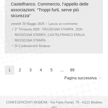
Castelfranco. Commercio, l’appello delle
associazioni. “Troppi furti, serve più
sicurezza”
venerdì 29 Maggio 2026
Lascia un commento
2° Trimestre 2026 - RASSEGNA STAMPA
,
2026 -
RASSEGNA STAMPA
,
CASTELFRANCO EMILIA
,
RASSEGNA STAMPA
Di
Confesercenti Modena
1
2
3
4
5
…
89
Pagina successiva
CONFESERCENTI MODENA - Via Paolo Ferrari, 79 - 41121 Modena
MO