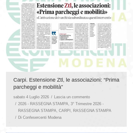
GIOVEDÌ GASTRONOMICI
COMUNICATI E NEWS
CONTATTI
Carpi. Estensione Ztl, le associazioni: “Prima
parcheggi e mobilità”
sabato 4 Luglio 2026
Lascia un commento
2026 - RASSEGNA STAMPA
,
3° Trimestre 2026 -
RASSEGNA STAMPA
,
CARPI
,
RASSEGNA STAMPA
Di
Confesercenti Modena