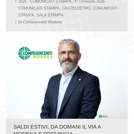
2026 - COMUNICATI STAMPA
,
3° Trimestre 2026 -
COMUNICATI STAMPA
,
CASTELVETRO
,
COMUNICATI
STAMPA
,
SALA STAMPA
Di
Confesercenti Modena
SALDI ESTIVI, DA DOMANI IL VIA A
MODENA E PROVINCIA