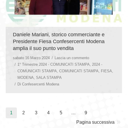
Daniele Mariani, storico commerciante e
Presidente Fiesa Confesercenti Modena
amplia il suo punto vendita
sabato 16 Marzo 2024
Lascia un commento
1° Trimestre 2024 - COMUNICATI STAMPA
,
2024 -
COMUNICATI STAMPA
,
COMUNICATI STAMPA
,
FIESA
,
MODENA
,
SALA STAMPA
Di
Confesercenti Modena
1
2
3
4
5
…
9
Pagina successiva