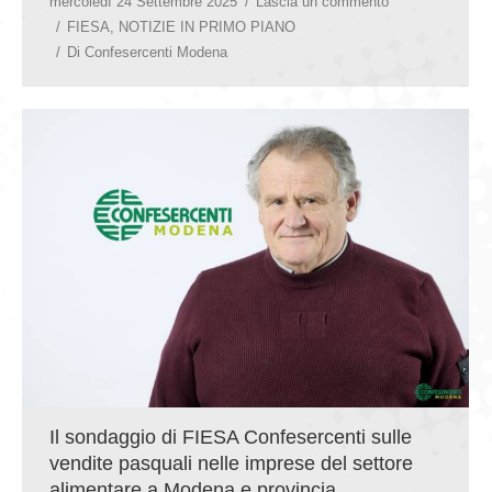
mercoledì 24 Settembre 2025
Lascia un commento
FIESA
,
NOTIZIE IN PRIMO PIANO
Di
Confesercenti Modena
Il sondaggio di FIESA Confesercenti sulle
vendite pasquali nelle imprese del settore
alimentare a Modena e provincia