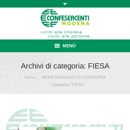
MENÙ
HOME
Archivi di categoria:
FIESA
ASSOCIAZIONE
Home
NEWS SINDACATI DI CATEGORIA
Sei qui:
Categoria "FIESA"
ISCRIZIONE E VANTAGGI
CONVENZIONI ISCRITTI
CATEGORIE SINDACALI
SERVIZI