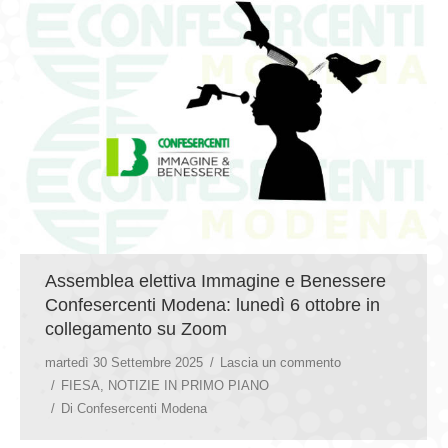
Assemblea elettiva Immagine e Benessere
Confesercenti Modena: lunedì 6 ottobre in
collegamento su Zoom
martedì 30 Settembre 2025
Lascia un commento
FIESA
,
NOTIZIE IN PRIMO PIANO
Di
Confesercenti Modena