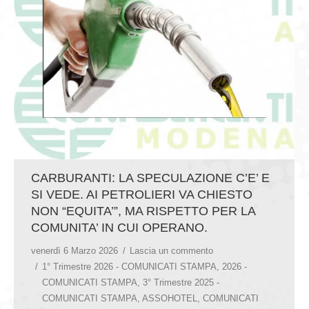
GIOVEDÌ GASTRONOMICI
COMUNICATI E NEWS
CONTATTI
CARBURANTI: LA SPECULAZIONE C’E’ E
SI VEDE. AI PETROLIERI VA CHIESTO
NON “EQUITA’”, MA RISPETTO PER LA
COMUNITA’ IN CUI OPERANO.
venerdì 6 Marzo 2026
Lascia un commento
1° Trimestre 2026 - COMUNICATI STAMPA
,
2026 -
COMUNICATI STAMPA
,
3° Trimestre 2025 -
COMUNICATI STAMPA
,
ASSOHOTEL
,
COMUNICATI