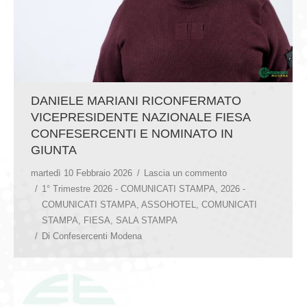
DANIELE MARIANI RICONFERMATO
VICEPRESIDENTE NAZIONALE FIESA
CONFESERCENTI E NOMINATO IN
GIUNTA
martedì 10 Febbraio 2026
Lascia un commento
1° Trimestre 2026 - COMUNICATI STAMPA
,
2026 -
COMUNICATI STAMPA
,
ASSOHOTEL
,
COMUNICATI
STAMPA
,
FIESA
,
SALA STAMPA
Di
Confesercenti Modena