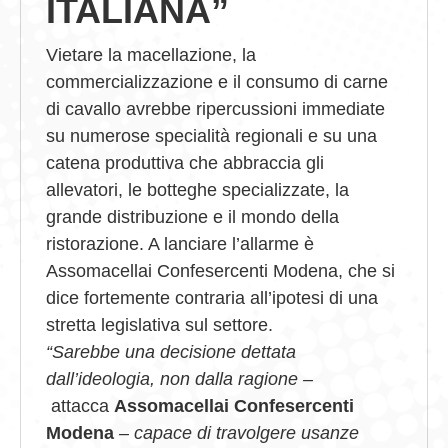
ITALIANA”
Vietare la macellazione, la
commercializzazione e il consumo di carne
di cavallo avrebbe ripercussioni immediate
su numerose specialità regionali e su una
catena produttiva che abbraccia gli
allevatori, le botteghe specializzate, la
grande distribuzione e il mondo della
ristorazione. A lanciare l’allarme è
Assomacellai Confesercenti Modena, che si
dice fortemente contraria all’ipotesi di una
stretta legislativa sul settore.
“Sarebbe una decisione dettata
dall’ideologia, non dalla ragione –
attacca
Assomacellai Confesercenti
Modena
– capace di travolgere usanze