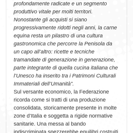
profondamente radicate e un segmento
produttivo vitale per molti territori.
Nonostante gli acquisti si siano
progressivamente ridotti negli anni, la carne
equina resta un pilastro di una cultura
gastronomica che percorre la Penisola da
un capo all’altro: ricette e tecniche
tramandate di generazione in generazione,
parte integrante di quella cucina italiana che
l’Unesco ha inserito tra i Patrimoni Culturali
Immateriali dell’Umanità”.
Sul versante economico, la Federazione
ricorda come si tratti di una produzione
consolidata, storicamente presente in molte
zone d’Italia e soggetta a rigide normative
sanitarie. Una messa al bando
indiscriminata spezzerebbe equilibri costruiti