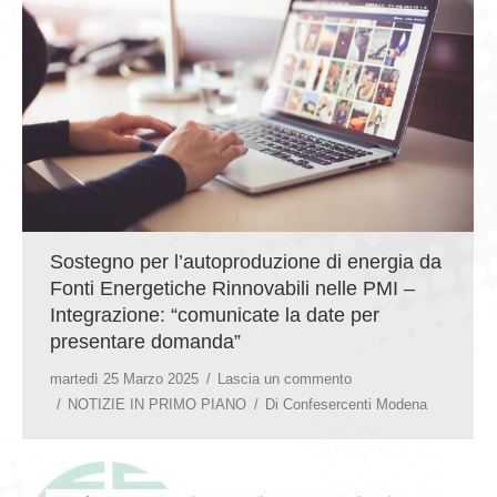
GIOVEDÌ GASTRONOMICI
COMUNICATI E NEWS
CONTATTI
Sostegno per l’autoproduzione di energia da
Fonti Energetiche Rinnovabili nelle PMI –
Integrazione: “comunicate la date per
presentare domanda”
martedì 25 Marzo 2025
Lascia un commento
NOTIZIE IN PRIMO PIANO
Di
Confesercenti Modena