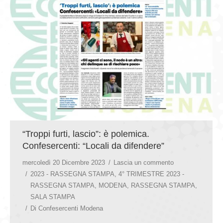
GIOVEDÌ GASTRONOMICI
COMUNICATI E NEWS
CONTATTI
“Troppi furti, lascio”: è polemica.
Confesercenti: “Locali da difendere”
mercoledì 20 Dicembre 2023
Lascia un commento
2023 - RASSEGNA STAMPA
,
4° TRIMESTRE 2023 -
RASSEGNA STAMPA
,
MODENA
,
RASSEGNA STAMPA
,
SALA STAMPA
Di
Confesercenti Modena