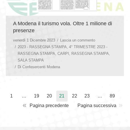
A Modena il turismo vola. Oltre 1 milione di
presenze
venerdì 1 Dicembre 2023
Lascia un commento
2023 - RASSEGNA STAMPA
,
4° TRIMESTRE 2023 -
RASSEGNA STAMPA
,
CARPI
,
RASSEGNA STAMPA
,
SALA STAMPA
Di
Confesercenti Modena
1
…
19
20
21
22
23
…
89
Pagina precedente
Pagina successiva