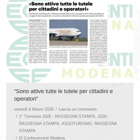
GIOVEDÌ GASTRONOMICI
COMUNICATI E NEWS
CONTATTI
“Sono attive tutte le tutele per cittadini e
operatori”
venerdì 6 Marzo 2026
Lascia un commento
1° Trimestre 2026 - RASSEGNA STAMPA
,
2026 -
RASSEGNA STAMPA
,
ASSOTURISMO
,
RASSEGNA
STAMPA
Di
Confesercenti Modena