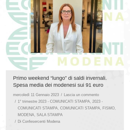
GIOVEDÌ GASTRONOMICI
COMUNICATI E NEWS
CONTATTI
Primo weekend “lungo” di saldi invernali.
Spesa media dei modenesi sui 91 euro
mercoledì 11 Gennaio 2023
Lascia un commento
1° trimestre 2023 - COMUNICATI STAMPA
,
2023 -
COMUNICATI STAMPA
,
COMUNICATI STAMPA
,
FISMO
,
MODENA
,
SALA STAMPA
Di
Confesercenti Modena