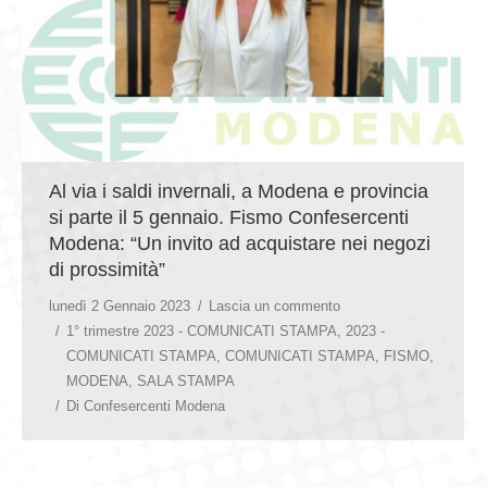
Al via i saldi invernali, a Modena e provincia
si parte il 5 gennaio. Fismo Confesercenti
Modena: “Un invito ad acquistare nei negozi
di prossimità”
lunedì 2 Gennaio 2023
Lascia un commento
1° trimestre 2023 - COMUNICATI STAMPA
,
2023 -
COMUNICATI STAMPA
,
COMUNICATI STAMPA
,
FISMO
,
MODENA
,
SALA STAMPA
Di
Confesercenti Modena