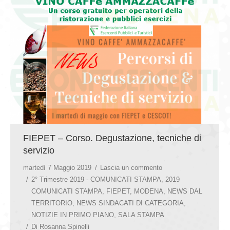
GIOVEDÌ GASTRONOMICI
COMUNICATI E NEWS
CONTATTI
FIEPET – Corso. Degustazione, tecniche di
servizio
martedì 7 Maggio 2019
Lascia un commento
2° Trimestre 2019 - COMUNICATI STAMPA
,
2019
COMUNICATI STAMPA
,
FIEPET
,
MODENA
,
NEWS DAL
TERRITORIO
,
NEWS SINDACATI DI CATEGORIA
,
NOTIZIE IN PRIMO PIANO
,
SALA STAMPA
Di
Rosanna Spinelli