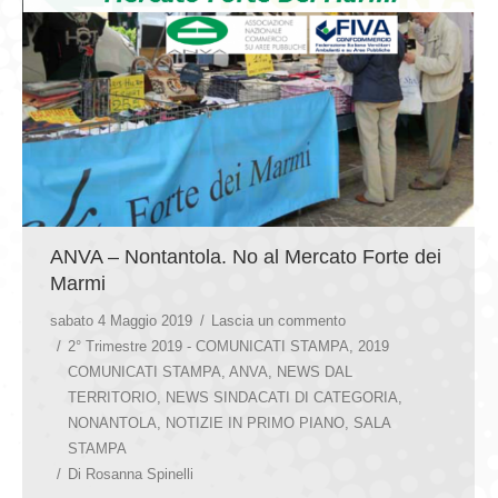
ANVA – Nontantola. No al Mercato Forte dei
Marmi
sabato 4 Maggio 2019
Lascia un commento
2° Trimestre 2019 - COMUNICATI STAMPA
,
2019
COMUNICATI STAMPA
,
ANVA
,
NEWS DAL
TERRITORIO
,
NEWS SINDACATI DI CATEGORIA
,
NONANTOLA
,
NOTIZIE IN PRIMO PIANO
,
SALA
STAMPA
Di
Rosanna Spinelli