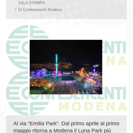
SALA STAMPA
Di
Confesercenti Modena
Al via “Emilia Park”. Dal primo aprile al primo
maggio ritorna a Modena il Luna Park più