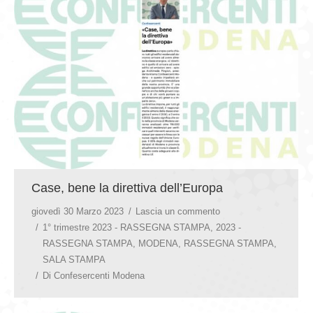
GIOVEDÌ GASTRONOMICI
COMUNICATI E NEWS
CONTATTI
Case, bene la direttiva dell’Europa
giovedì 30 Marzo 2023
Lascia un commento
1° trimestre 2023 - RASSEGNA STAMPA
,
2023 -
RASSEGNA STAMPA
,
MODENA
,
RASSEGNA STAMPA
,
SALA STAMPA
Di
Confesercenti Modena