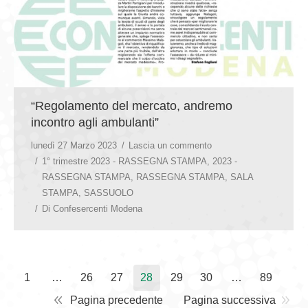
“Regolamento del mercato, andremo
incontro agli ambulanti”
lunedì 27 Marzo 2023
Lascia un commento
1° trimestre 2023 - RASSEGNA STAMPA
,
2023 -
RASSEGNA STAMPA
,
RASSEGNA STAMPA
,
SALA
STAMPA
,
SASSUOLO
Di
Confesercenti Modena
1
…
26
27
28
29
30
…
89
Pagina precedente
Pagina successiva