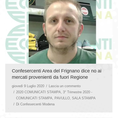
GIOVEDÌ GASTRONOMICI
COMUNICATI E NEWS
CONTATTI
Confesercenti Area del Frignano dice no ai
mercati provenienti da fuori Regione
giovedì 9 Luglio 2020
Lascia un commento
2020 COMUNICATI STAMPA
,
3° Trimestre 2020 -
COMUNICATI STAMPA
,
PAVULLO
,
SALA STAMPA
Di
Confesercenti Modena