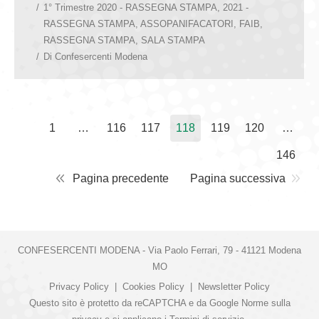
1° Trimestre 2020 - RASSEGNA STAMPA
,
2021 -
RASSEGNA STAMPA
,
ASSOPANIFACATORI
,
FAIB
,
RASSEGNA STAMPA
,
SALA STAMPA
Di
Confesercenti Modena
1
…
116
117
118
119
120
…
146
Pagina precedente
Pagina successiva
CONFESERCENTI MODENA - Via Paolo Ferrari, 79 - 41121 Modena
MO
Privacy Policy
|
Cookies Policy
|
Newsletter Policy
Questo sito è protetto da reCAPTCHA e da Google
Norme sulla