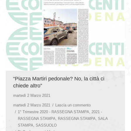
GIOVEDÌ GASTRONOMICI
COMUNICATI E NEWS
CONTATTI
“Piazza Martiri pedonale? No, la città ci
chiede altro”
martedì 2 Marzo 2021
martedì 2 Marzo 2021
Lascia un commento
1° Trimestre 2020 - RASSEGNA STAMPA
,
2021 -
RASSEGNA STAMPA
,
RASSEGNA STAMPA
,
SALA
STAMPA
,
SASSUOLO