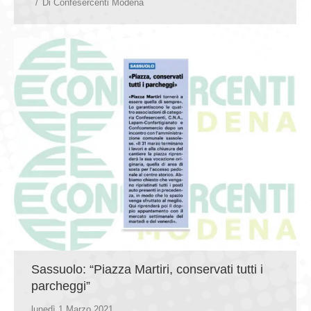
Di
Confesercenti Modena
Sassuolo: “Piazza Martiri, conservati tutti i
parcheggi”
lunedì 1 Marzo 2021