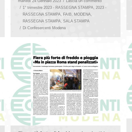
martedì 24 Gennaio 2023
Lascia un commento
1° trimestre 2023 - RASSEGNA STAMPA
,
2023 -
RASSEGNA STAMPA
,
FAIB
,
MODENA
,
RASSEGNA STAMPA
,
SALA STAMPA
Di
Confesercenti Modena