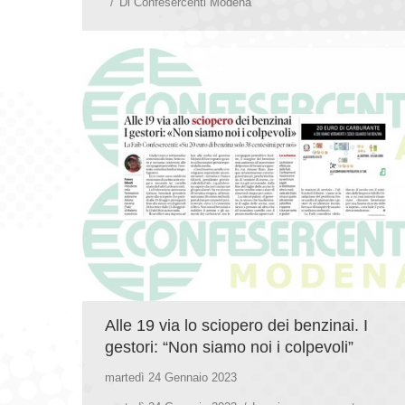
Di
Confesercenti Modena
Alle 19 via lo sciopero dei benzinai. I
gestori: “Non siamo noi i colpevoli”
martedì 24 Gennaio 2023