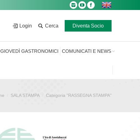
Login
Cerca
Diventa Socio
GIOVEDÌ GASTRONOMICI
COMUNICATI E NEWS
me
SALA STAMPA
Categoria "RASSEGNA STAMPA"