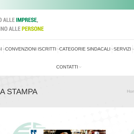
I
CONVENZIONI ISCRITTI
CATEGORIE SINDACALI
SERVIZI
CONTATTI
A STAMPA
Ho
Sei qui: