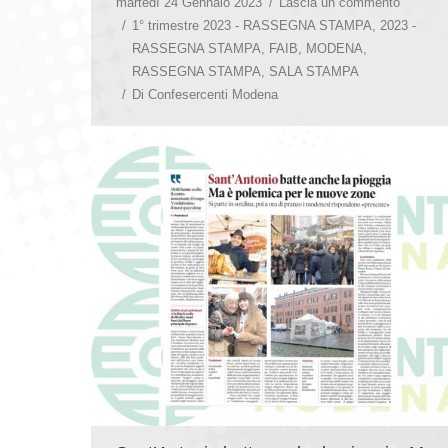
martedì 24 Gennaio 2023
Lascia un commento
1° trimestre 2023 - RASSEGNA STAMPA
,
2023 -
RASSEGNA STAMPA
,
FAIB
,
MODENA
,
RASSEGNA STAMPA
,
SALA STAMPA
Di
Confesercenti Modena