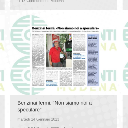
Di
Confesercenti Modena
Benzinai fermi. “Non siamo noi a
speculare”
martedì 24 Gennaio 2023