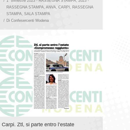
1° trimestre 2023 - RASSEGNA STAMPA
,
2023 -
RASSEGNA STAMPA
,
ANVA
,
CARPI
,
RASSEGNA
STAMPA
,
SALA STAMPA
Di
Confesercenti Modena
Carpi. Ztl, si parte entro l’estate