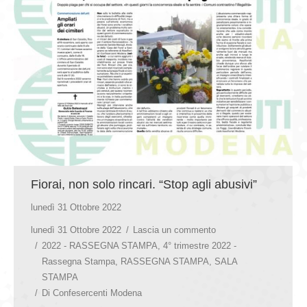
GIOVEDÌ GASTRONOMICI
COMUNICATI E NEWS
CONTATTI
Fiorai, non solo rincari. “Stop agli abusivi”
lunedì 31 Ottobre 2022
lunedì 31 Ottobre 2022
Lascia un commento
2022 - RASSEGNA STAMPA
,
4° trimestre 2022 -
Rassegna Stampa
,
RASSEGNA STAMPA
,
SALA
STAMPA
Di
Confesercenti Modena