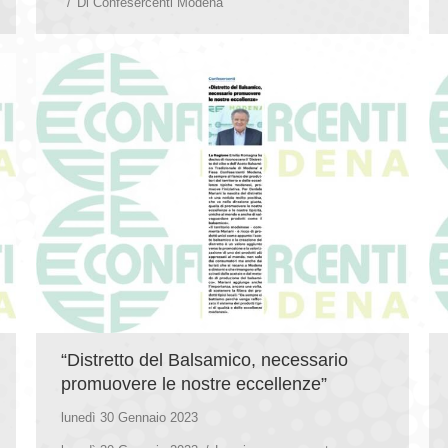
Di
Confesercenti Modena
“Distretto del Balsamico, necessario
promuovere le nostre eccellenze”
lunedì 30 Gennaio 2023