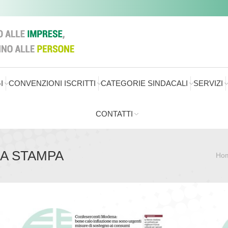
I
CONVENZIONI ISCRITTI
CATEGORIE SINDACALI
SERVIZI
CONTATTI
A STAMPA
Ho
Sei qui: