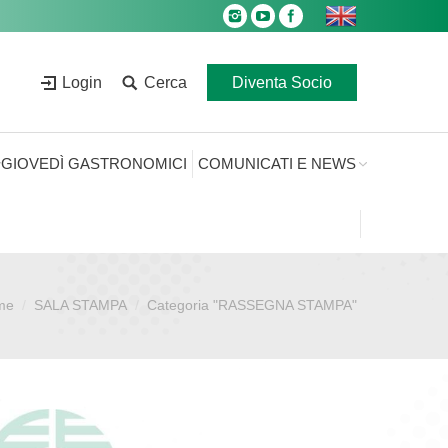
Login
Cerca
Diventa Socio
GIOVEDÌ GASTRONOMICI
COMUNICATI E NEWS
me
SALA STAMPA
Categoria "RASSEGNA STAMPA"