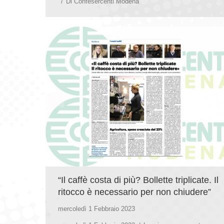
Di
Confesercenti Modena
“Il caffè costa di più? Bollette triplicate. Il
ritocco è necessario per non chiudere”
mercoledì 1 Febbraio 2023