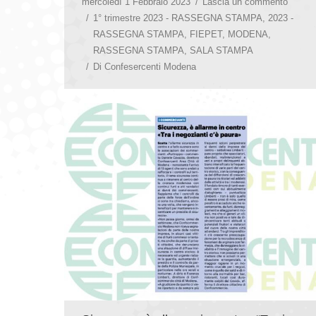
mercoledì 1 Febbraio 2023
Lascia un commento
1° trimestre 2023 - RASSEGNA STAMPA
,
2023 -
RASSEGNA STAMPA
,
FIEPET
,
MODENA
,
RASSEGNA STAMPA
,
SALA STAMPA
Di
Confesercenti Modena