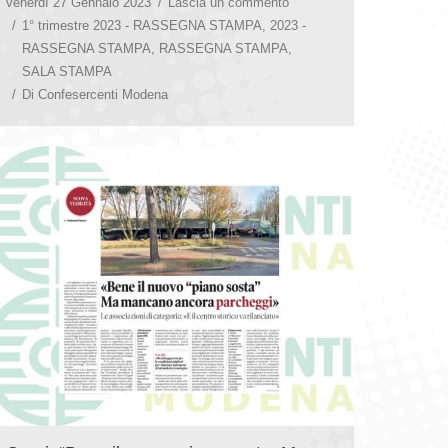
venerdì 27 Gennaio 2023
Lascia un commento
1° trimestre 2023 - RASSEGNA STAMPA
,
2023 -
RASSEGNA STAMPA
,
RASSEGNA STAMPA
,
SALA STAMPA
Di
Confesercenti Modena