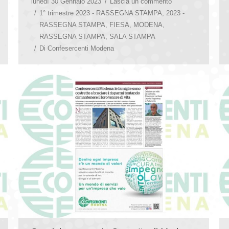
lunedì 30 Gennaio 2023
Lascia un commento
1° trimestre 2023 - RASSEGNA STAMPA
,
2023 -
RASSEGNA STAMPA
,
FIESA
,
MODENA
,
RASSEGNA STAMPA
,
SALA STAMPA
Di
Confesercenti Modena