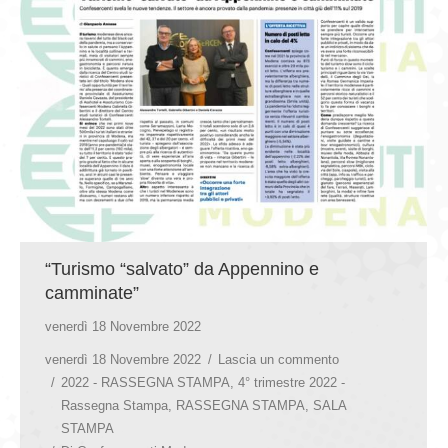
GIOVEDÌ GASTRONOMICI
COMUNICATI E NEWS
CONTATTI
“Turismo “salvato” da Appennino e
camminate”
venerdì 18 Novembre 2022
venerdì 18 Novembre 2022
Lascia un commento
2022 - RASSEGNA STAMPA
,
4° trimestre 2022 -
Rassegna Stampa
,
RASSEGNA STAMPA
,
SALA
STAMPA