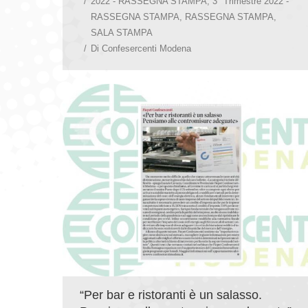
2022 - RASSEGNA STAMPA
,
3° Trimestre 2022 -
RASSEGNA STAMPA
,
RASSEGNA STAMPA
,
SALA STAMPA
Di
Confesercenti Modena
“Per bar e ristoranti è un salasso.