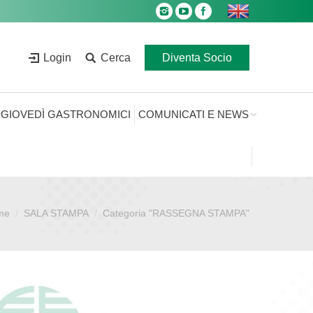
Login
Cerca
Diventa Socio
GIOVEDÌ GASTRONOMICI
COMUNICATI E NEWS
me
SALA STAMPA
Categoria "RASSEGNA STAMPA"