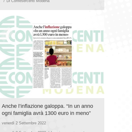
Di
Confesercenti Modena
Anche l’inflazione galoppa. “In un anno
ogni famiglia avrà 1300 euro in meno”
venerdì 2 Settembre 2022