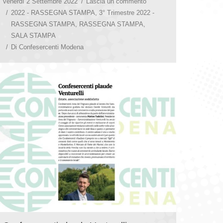
venerdì 2 Settembre 2022
Lascia un commento
2022 - RASSEGNA STAMPA
,
3° Trimestre 2022 -
RASSEGNA STAMPA
,
RASSEGNA STAMPA
,
SALA STAMPA
Di
Confesercenti Modena