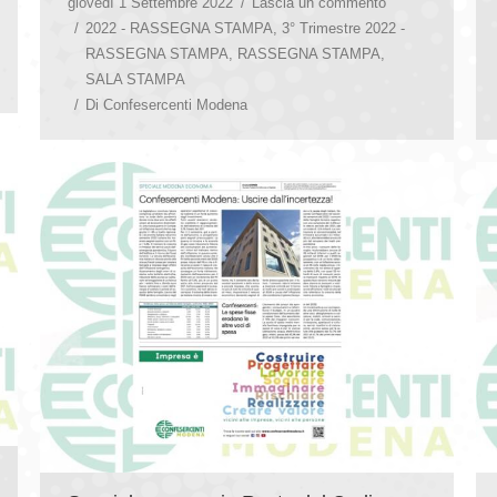
giovedì 1 Settembre 2022
Lascia un commento
2022 - RASSEGNA STAMPA
,
3° Trimestre 2022 -
RASSEGNA STAMPA
,
RASSEGNA STAMPA
,
SALA STAMPA
Di
Confesercenti Modena