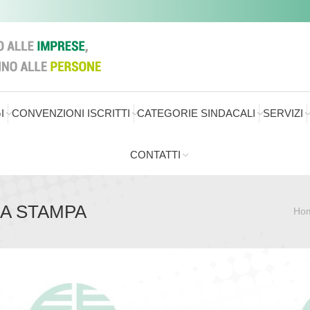
I
CONVENZIONI ISCRITTI
CATEGORIE SINDACALI
SERVIZI
CONTATTI
A STAMPA
Ho
Sei qui: