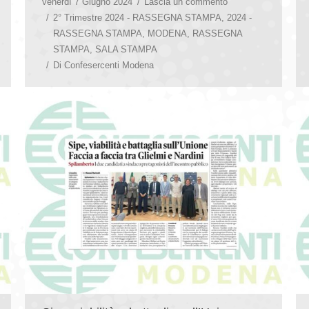
venerdì 7 Giugno 2024
Lascia un commento
2° Trimestre 2024 - RASSEGNA STAMPA
,
2024 -
RASSEGNA STAMPA
,
MODENA
,
RASSEGNA
STAMPA
,
SALA STAMPA
Di
Confesercenti Modena