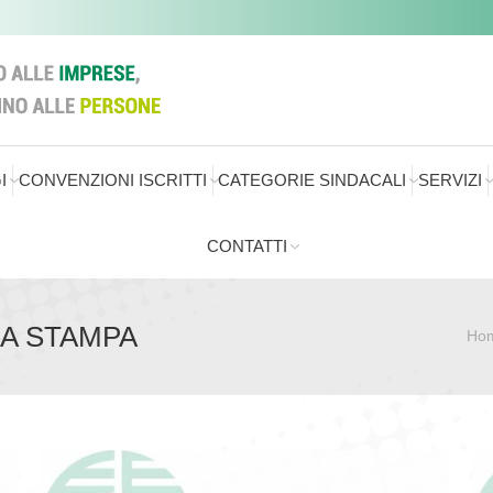
I
CONVENZIONI ISCRITTI
CATEGORIE SINDACALI
SERVIZI
CONTATTI
A STAMPA
Ho
Sei qui: