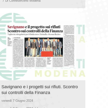
Di
Confesercenti Modena
Savignano e i progetti sui rifiuti. Scontro
sui controlli della Finanza
venerdì 7 Giugno 2024