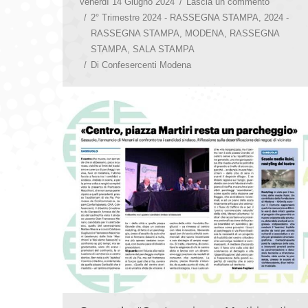
venerdì 14 Giugno 2024
Lascia un commento
2° Trimestre 2024 - RASSEGNA STAMPA
,
2024 -
RASSEGNA STAMPA
,
MODENA
,
RASSEGNA
STAMPA
,
SALA STAMPA
Di
Confesercenti Modena