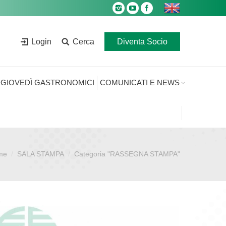
Login
Cerca
Diventa Socio
GIOVEDÌ GASTRONOMICI
COMUNICATI E NEWS
me
SALA STAMPA
Categoria "RASSEGNA STAMPA"