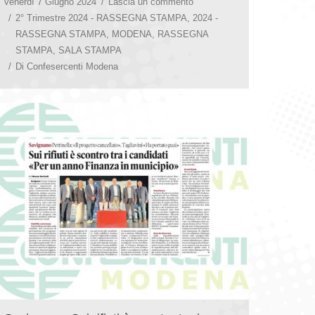
venerdì 7 Giugno 2024
Lascia un commento
2° Trimestre 2024 - RASSEGNA STAMPA
,
2024 -
RASSEGNA STAMPA
,
MODENA
,
RASSEGNA
STAMPA
,
SALA STAMPA
Di
Confesercenti Modena