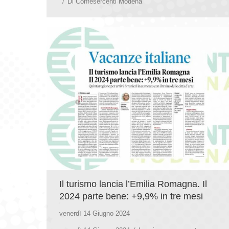
Di
Confesercenti Modena
Il turismo lancia l’Emilia Romagna. Il
2024 parte bene: +9,9% in tre mesi
venerdì 14 Giugno 2024