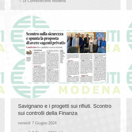
Di
Confesercenti Modena
Savignano e i progetti sui rifiuti. Scontro
sui controlli della Finanza
venerdì 7 Giugno 2024