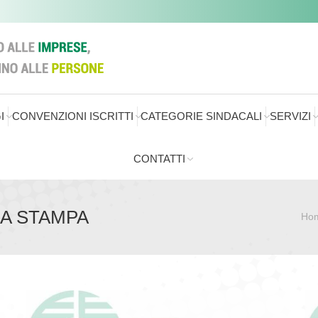
I
CONVENZIONI ISCRITTI
CATEGORIE SINDACALI
SERVIZI
CONTATTI
A STAMPA
Ho
Sei qui: