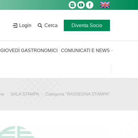
Login
Cerca
Diventa Socio
GIOVEDÌ GASTRONOMICI
COMUNICATI E NEWS
me
SALA STAMPA
Categoria "RASSEGNA STAMPA"