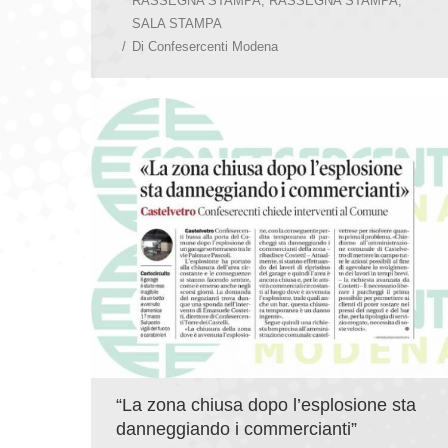
RASSEGNA STAMPA
,
RASSEGNA STAMPA
,
SALA STAMPA
Di
Confesercenti Modena
“La zona chiusa dopo l’esplosione sta
danneggiando i commercianti”