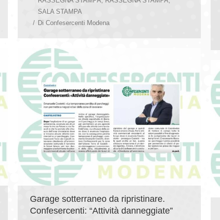
RASSEGNA STAMPA
,
RASSEGNA STAMPA
,
SALA STAMPA
Di
Confesercenti Modena
Garage sotterraneo da ripristinare.
Confesercenti: “Attività danneggiate”