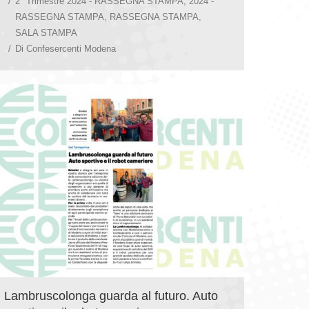
2° Trimestre 2024 - RASSEGNA STAMPA
,
2024 -
RASSEGNA STAMPA
,
RASSEGNA STAMPA
,
SALA STAMPA
Di
Confesercenti Modena
Lambruscolonga guarda al futuro. Auto