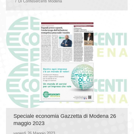
Di
Confesercenti Modena
Speciale economia Gazzetta di Modena 26
maggio 2023
venerdì 26 Maggio 2023