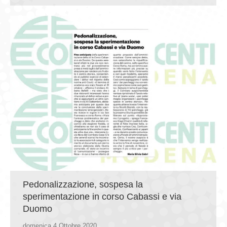
Pedonalizzazione, sospesa la
sperimentazione in corso Cabassi e via
Duomo
domenica 4 Ottobre 2020