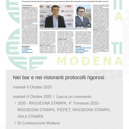
GIOVEDÌ GASTRONOMICI
COMUNICATI E NEWS
CONTATTI
Nei bar e nei ristoranti protocolli rigorosi
martedì 6 Ottobre 2020
martedì 6 Ottobre 2020
Lascia un commento
2020 - RASSEGNA STAMPA
,
4° Trimestre 2020 -
RASSEGNA STAMPA
,
FIEPET
,
RASSEGNA STAMPA
,
SALA STAMPA
Di
Confesercenti Modena