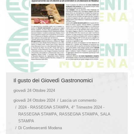
GIOVEDÌ GASTRONOMICI
COMUNICATI E NEWS
CONTATTI
Il gusto dei Giovedì Gastronomici
giovedì 24 Ottobre 2024
giovedì 24 Ottobre 2024
Lascia un commento
2024 - RASSEGNA STAMPA
,
4° Trimestre 2024 -
RASSEGNA STAMPA
,
RASSEGNA STAMPA
,
SALA
STAMPA
Di
Confesercenti Modena