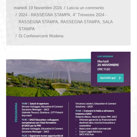
martedì 19 Novembre 2024
Lascia un commento
2024 - RASSEGNA STAMPA
,
4° Trimestre 2024 -
RASSEGNA STAMPA
,
RASSEGNA STAMPA
,
SALA
STAMPA
Di
Confesercenti Modena