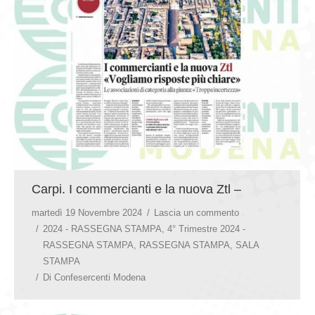
GIOVEDÌ GASTRONOMICI
COMUNICATI E NEWS
CONTATTI
Carpi. I commercianti e la nuova Ztl –
martedì 19 Novembre 2024
Lascia un commento
2024 - RASSEGNA STAMPA
,
4° Trimestre 2024 -
RASSEGNA STAMPA
,
RASSEGNA STAMPA
,
SALA
STAMPA
Di
Confesercenti Modena