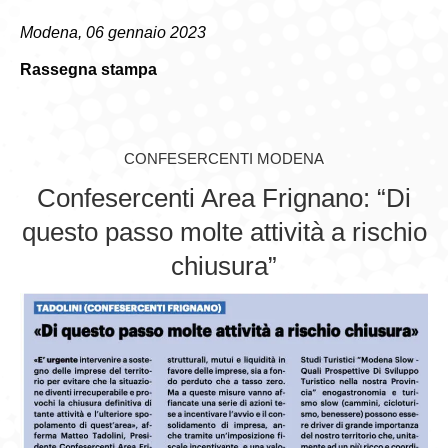
Modena, 06 gennaio 2023
GIOVEDÌ GASTRONOMICI
Rassegna stampa
COMUNICATI E NEWS
CONTATTI
CONFESERCENTI MODENA
Confesercenti Area Frignano: “Di
questo passo molte attività a rischio
chiusura”