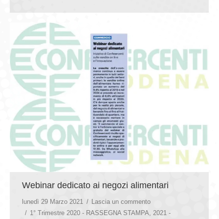
Webinar dedicato ai negozi alimentari
lunedì 29 Marzo 2021
Lascia un commento
1° Trimestre 2020 - RASSEGNA STAMPA
,
2021 -