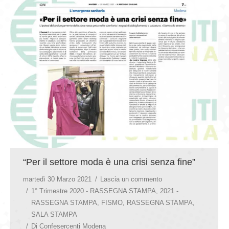
GIOVEDÌ GASTRONOMICI
COMUNICATI E NEWS
CONTATTI
“Per il settore moda è una crisi senza fine”
martedì 30 Marzo 2021
Lascia un commento
1° Trimestre 2020 - RASSEGNA STAMPA
,
2021 -
RASSEGNA STAMPA
,
FISMO
,
RASSEGNA STAMPA
,
SALA STAMPA
Di
Confesercenti Modena