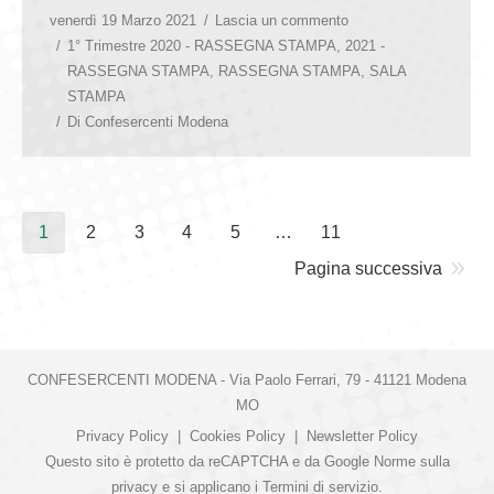
venerdì 19 Marzo 2021
Lascia un commento
1° Trimestre 2020 - RASSEGNA STAMPA
,
2021 -
RASSEGNA STAMPA
,
RASSEGNA STAMPA
,
SALA
STAMPA
Di
Confesercenti Modena
1
2
3
4
5
…
11
Pagina successiva
CONFESERCENTI MODENA - Via Paolo Ferrari, 79 - 41121 Modena
MO
Privacy Policy
|
Cookies Policy
|
Newsletter Policy
Questo sito è protetto da reCAPTCHA e da Google
Norme sulla
privacy
e si applicano i
Termini di servizio
.