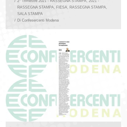
2° Trimestre 2021 - RASSEGNA STAMPA
,
2021 -
RASSEGNA STAMPA
,
FIESA
,
RASSEGNA STAMPA
,
SALA STAMPA
Di
Confesercenti Modena