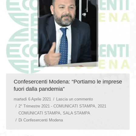
GIOVEDÌ GASTRONOMICI
COMUNICATI E NEWS
CONTATTI
Confesercenti Modena: “Portiamo le imprese
fuori dalla pandemia”
martedì 6 Aprile 2021
Lascia un commento
2° Trimestre 2021 - COMUNICATI STAMPA
,
2021
COMUNICATI STAMPA
,
SALA STAMPA
Di
Confesercenti Modena