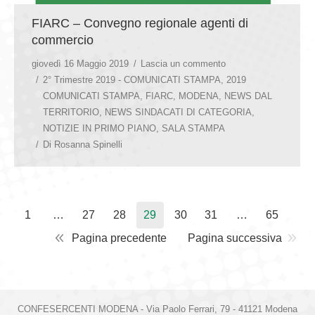
FIARC – Convegno regionale agenti di
commercio
giovedì 16 Maggio 2019
Lascia un commento
2° Trimestre 2019 - COMUNICATI STAMPA
,
2019
COMUNICATI STAMPA
,
FIARC
,
MODENA
,
NEWS DAL
TERRITORIO
,
NEWS SINDACATI DI CATEGORIA
,
NOTIZIE IN PRIMO PIANO
,
SALA STAMPA
Di
Rosanna Spinelli
1
…
27
28
29
30
31
…
65
Pagina precedente
Pagina successiva
CONFESERCENTI MODENA - Via Paolo Ferrari, 79 - 41121 Modena