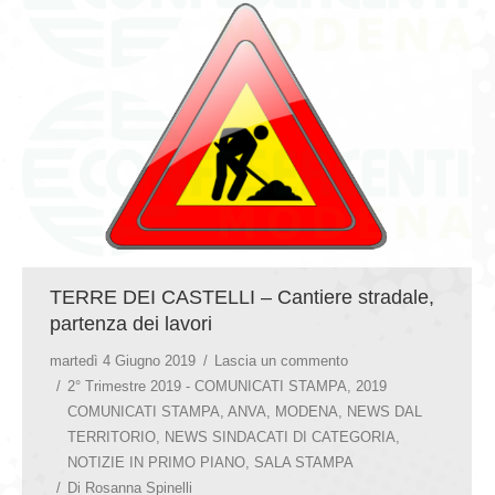
GIOVEDÌ GASTRONOMICI
COMUNICATI E NEWS
CONTATTI
TERRE DEI CASTELLI – Cantiere stradale,
partenza dei lavori
martedì 4 Giugno 2019
Lascia un commento
2° Trimestre 2019 - COMUNICATI STAMPA
,
2019
COMUNICATI STAMPA
,
ANVA
,
MODENA
,
NEWS DAL
TERRITORIO
,
NEWS SINDACATI DI CATEGORIA
,
NOTIZIE IN PRIMO PIANO
,
SALA STAMPA
Di
Rosanna Spinelli