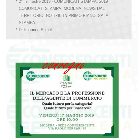
2° Trimestre 2019 - COMUNICATI STAMPA
,
2019
COMUNICATI STAMPA
,
MODENA
,
NEWS DAL
TERRITORIO
,
NOTIZIE IN PRIMO PIANO
,
SALA
STAMPA
Di
Rosanna Spinelli