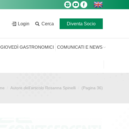
Login
Cerca
Diventa Socio
GIOVEDÌ GASTRONOMICI
COMUNICATI E NEWS
me
Autore dell'articolo Rosanna Spinelli
(Pagina 36)