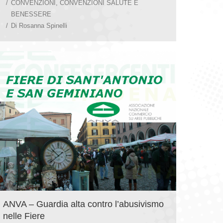
CONVENZIONI
,
CONVENZIONI SALUTE E
BENESSERE
Di
Rosanna Spinelli
ANVA – Guardia alta contro l’abusivismo
nelle Fiere