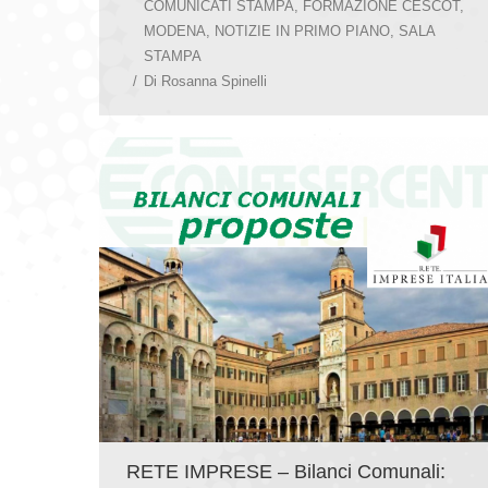
COMUNICATI STAMPA
,
FORMAZIONE CESCOT
,
MODENA
,
NOTIZIE IN PRIMO PIANO
,
SALA
STAMPA
Di
Rosanna Spinelli
RETE IMPRESE – Bilanci Comunali: