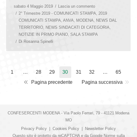
sabato 4 Maggio 2019
Lascia un commento
2° Trimestre 2019 - COMUNICATI STAMPA
,
2019
COMUNICATI STAMPA
,
ANVA
,
MODENA
,
NEWS DAL
TERRITORIO
,
NEWS SINDACATI DI CATEGORIA
,
NOTIZIE IN PRIMO PIANO
,
SALA STAMPA
Di
Rosanna Spinelli
1
…
28
29
30
31
32
…
65
Pagina precedente
Pagina successiva
CONFESERCENTI MODENA - Via Paolo Ferrari, 79 - 41121 Modena
MO
Privacy Policy
|
Cookies Policy
|
Newsletter Policy
Questo sito è protetto da reCAPTCHA e da Google
Norme sulla