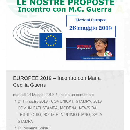
GIOVEDÌ GASTRONOMICI
COMUNICATI E NEWS
CONTATTI
EUROPEE 2019 – Incontro con Maria
Cecilia Guerra
martedì 14 Maggio 2019
Lascia un commento
2° Trimestre 2019 - COMUNICATI STAMPA
,
2019
COMUNICATI STAMPA
,
MODENA
,
NEWS DAL
TERRITORIO
,
NOTIZIE IN PRIMO PIANO
,
SALA
STAMPA
Di
Rosanna Spinelli