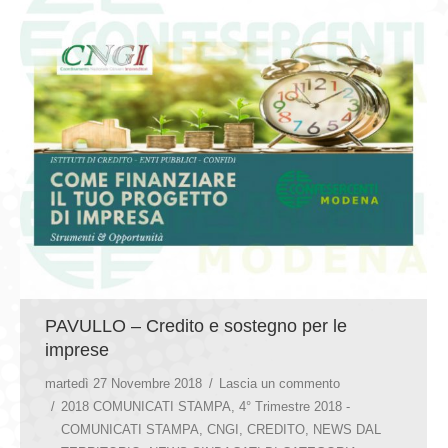
PAVULLO – Credito e sostegno per le
imprese
martedì 27 Novembre 2018
Lascia un commento
2018 COMUNICATI STAMPA
,
4° Trimestre 2018 -
COMUNICATI STAMPA
,
CNGI
,
CREDITO
,
NEWS DAL