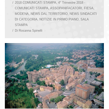
2018 COMUNICATI STAMPA
,
4° Trimestre 2018 -
COMUNICATI STAMPA
,
ASSOPANIFACATORI
,
FIESA
,
MODENA
,
NEWS DAL TERRITORIO
,
NEWS SINDACATI
DI CATEGORIA
,
NOTIZIE IN PRIMO PIANO
,
SALA
STAMPA
Di
Rosanna Spinelli