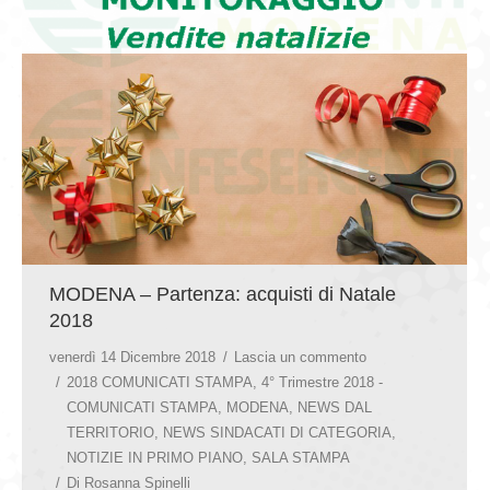
GIOVEDÌ GASTRONOMICI
COMUNICATI E NEWS
CONTATTI
MODENA – Partenza: acquisti di Natale
2018
venerdì 14 Dicembre 2018
Lascia un commento
2018 COMUNICATI STAMPA
,
4° Trimestre 2018 -
COMUNICATI STAMPA
,
MODENA
,
NEWS DAL
TERRITORIO
,
NEWS SINDACATI DI CATEGORIA
,
NOTIZIE IN PRIMO PIANO
,
SALA STAMPA
Di
Rosanna Spinelli