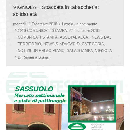
VIGNOLA – Spaccata in tabaccheria:
solidarietà
martedì 11 Dicembre 2018
Lascia un commento
2018 COMUNICATI STAMPA
,
4° Trimestre 2018 -
COMUNICATI STAMPA
,
ASSOTABACCAI
,
NEWS DAL
TERRITORIO
,
NEWS SINDACATI DI CATEGORIA
,
NOTIZIE IN PRIMO PIANO
,
SALA STAMPA
,
VIGNOLA
Di
Rosanna Spinelli