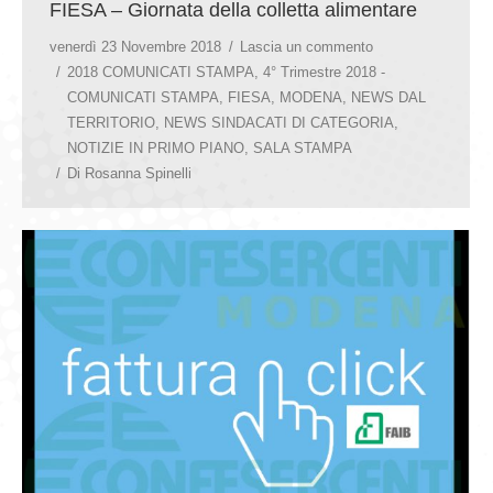
FIESA – Giornata della colletta alimentare
venerdì 23 Novembre 2018
Lascia un commento
2018 COMUNICATI STAMPA
,
4° Trimestre 2018 -
COMUNICATI STAMPA
,
FIESA
,
MODENA
,
NEWS DAL
TERRITORIO
,
NEWS SINDACATI DI CATEGORIA
,
NOTIZIE IN PRIMO PIANO
,
SALA STAMPA
Di
Rosanna Spinelli