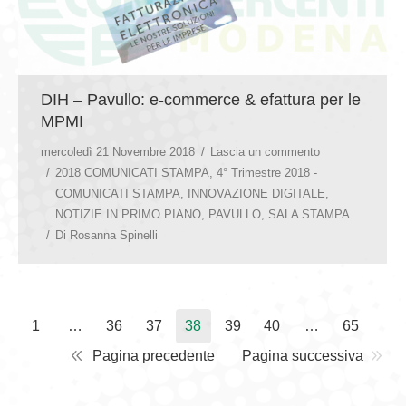
DIH – Pavullo: e-commerce & efattura per le
MPMI
mercoledì 21 Novembre 2018
Lascia un commento
2018 COMUNICATI STAMPA
,
4° Trimestre 2018 -
COMUNICATI STAMPA
,
INNOVAZIONE DIGITALE
,
NOTIZIE IN PRIMO PIANO
,
PAVULLO
,
SALA STAMPA
Di
Rosanna Spinelli
1
…
36
37
38
39
40
…
65
Pagina precedente
Pagina successiva