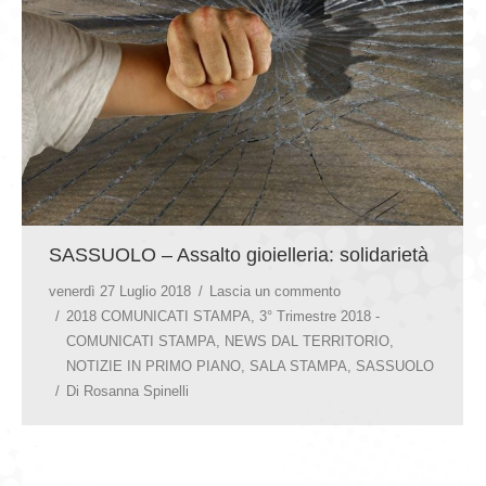
GIOVEDÌ GASTRONOMICI
COMUNICATI E NEWS
CONTATTI
SASSUOLO – Assalto gioielleria: solidarietà
venerdì 27 Luglio 2018
Lascia un commento
2018 COMUNICATI STAMPA
,
3° Trimestre 2018 -
COMUNICATI STAMPA
,
NEWS DAL TERRITORIO
,
NOTIZIE IN PRIMO PIANO
,
SALA STAMPA
,
SASSUOLO
Di
Rosanna Spinelli