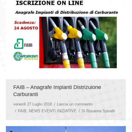
FAIB – Anagrafe Impianti Distrizuione
Carburanti
venerdì 27 Luglio 2018
Lascia un commento
FAIB
,
NEWS EVENTI INIZIATIVE
Di
Rosanna Spinelli