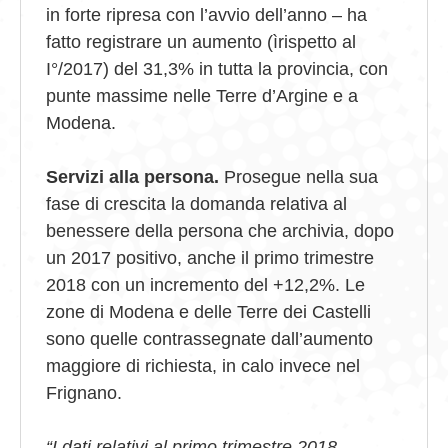
in forte ripresa con l’avvio dell’anno – ha
fatto registrare un aumento (ìrispetto al
I°/2017) del 31,3% in tutta la provincia, con
punte massime nelle Terre d’Argine e a
Modena.
Servizi alla persona.
Prosegue nella sua
fase di crescita la domanda relativa al
benessere della persona che archivia, dopo
un 2017 positivo, anche il primo trimestre
2018 con un incremento del +12,2%. Le
zone di Modena e delle Terre dei Castelli
sono quelle contrassegnate dall’aumento
maggiore di richiesta, in calo invece nel
Frignano.
“I dati relativi al primo trimestre 2018 –