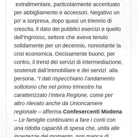
extralimentare, particolarmente accentuato
per abbigliamento e accessori. Negativo un
po’ a sorpresa, dopo quasi un triennio di
crescita, il dato dei pubblici esercizi e quello
dell’ingrosso, settore che aveva tenuto
solidamente per un decennio, nonostante la
crisi economica. Decisamente buono, per
contro, il trend dei servizi di intermediazione,
sostenuti dall’immobiliare e dei servizi alla
persona.
“I dati rispecchiano l’andamento
sottotono che nel primo trimestre ha
caratterizzato l’intera Regione, come per
altro rilevato anche da Unioncamere
regionale
– afferma
Confesercenti Modena
–
Le famiglie continuano a fare i conti con
una ridotta capacità di spesa che, unita alle
incertezze del momento, non manca di