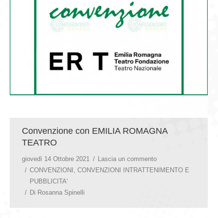
GIOVEDÌ GASTRONOMICI
COMUNICATI E NEWS
CONTATTI
Convenzione con EMILIA ROMAGNA
TEATRO
giovedì 14 Ottobre 2021
Lascia un commento
CONVENZIONI
,
CONVENZIONI INTRATTENIMENTO E
PUBBLICITA'
Di
Rosanna Spinelli