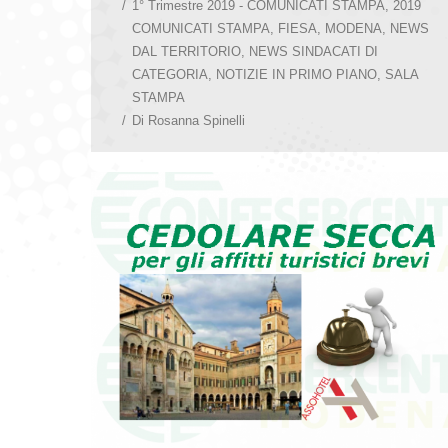
1° Trimestre 2019 - COMUNICATI STAMPA
,
2019
COMUNICATI STAMPA
,
FIESA
,
MODENA
,
NEWS
DAL TERRITORIO
,
NEWS SINDACATI DI
CATEGORIA
,
NOTIZIE IN PRIMO PIANO
,
SALA
STAMPA
Di
Rosanna Spinelli