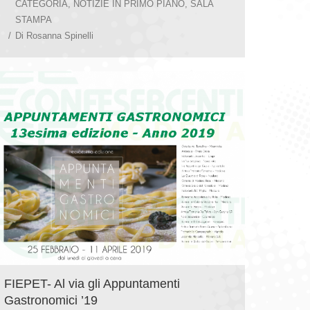
CATEGORIA
,
NOTIZIE IN PRIMO PIANO
,
SALA
STAMPA
Di
Rosanna Spinelli
FIEPET- Al via gli Appuntamenti
Gastronomici ’19