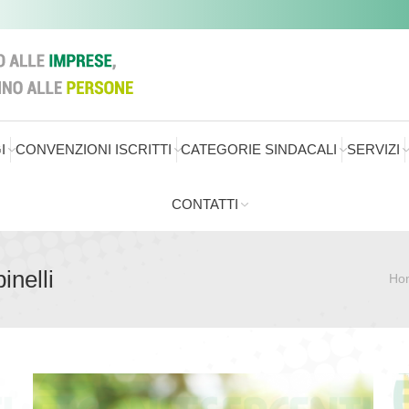
I
CONVENZIONI ISCRITTI
CATEGORIE SINDACALI
SERVIZI
CONTATTI
nelli
Ho
Sei qui: