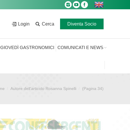
Login
Cerca
Diventa Socio
GIOVEDÌ GASTRONOMICI
COMUNICATI E NEWS
me
Autore dell'articolo Rosanna Spinelli
(Pagina 34)