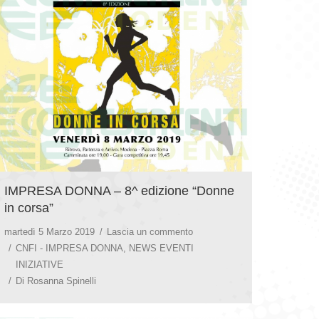
IMPRESA DONNA – 8^ edizione “Donne
in corsa”
martedì 5 Marzo 2019
Lascia un commento
CNFI - IMPRESA DONNA
,
NEWS EVENTI
INIZIATIVE
Di
Rosanna Spinelli