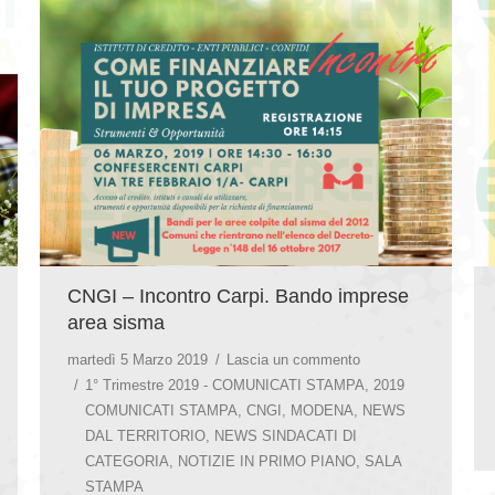
CNGI – Incontro Carpi. Bando imprese
area sisma
martedì 5 Marzo 2019
Lascia un commento
1° Trimestre 2019 - COMUNICATI STAMPA
,
2019
COMUNICATI STAMPA
,
CNGI
,
MODENA
,
NEWS
DAL TERRITORIO
,
NEWS SINDACATI DI
CATEGORIA
,
NOTIZIE IN PRIMO PIANO
,
SALA
STAMPA