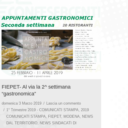
FIEPET- Al via la 2^ settimana
“gastronomica”
domenica 3 Marzo 2019
Lascia un commento
1° Trimestre 2019 - COMUNICATI STAMPA
,
2019
COMUNICATI STAMPA
,
FIEPET
,
MODENA
,
NEWS
DAL TERRITORIO
,
NEWS SINDACATI DI