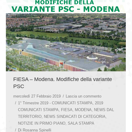
GIOVEDÌ GASTRONOMICI
COMUNICATI E NEWS
CONTATTI
FIESA – Modena. Modifiche della variante
PSC
mercoledì 27 Febbraio 2019
Lascia un commento
1° Trimestre 2019 - COMUNICATI STAMPA
,
2019
COMUNICATI STAMPA
,
FIESA
,
MODENA
,
NEWS DAL
TERRITORIO
,
NEWS SINDACATI DI CATEGORIA
,
NOTIZIE IN PRIMO PIANO
,
SALA STAMPA
Di
Rosanna Spinelli