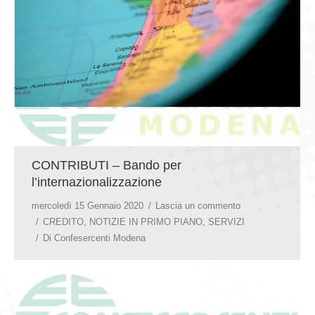
GIOVEDÌ GASTRONOMICI
COMUNICATI E NEWS
CONTATTI
CONTRIBUTI – Bando per
l’internazionalizzazione
mercoledì 15 Gennaio 2020
Lascia un commento
CREDITO
,
NOTIZIE IN PRIMO PIANO
,
SERVIZI
Di
Confesercenti Modena