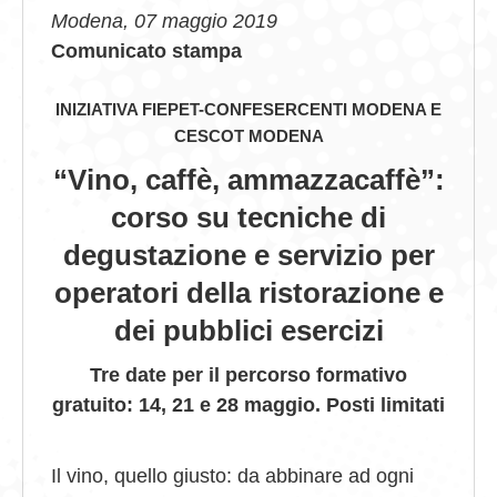
Modena, 07 maggio 2019
GIOVEDÌ GASTRONOMICI
Comunicato stampa
COMUNICATI E NEWS
INIZIATIVA FIEPET-CONFESERCENTI MODENA E
CESCOT MODENA
CONTATTI
“Vino, caffè, ammazzacaffè”:
corso su tecniche di
degustazione e servizio per
operatori della ristorazione e
dei pubblici esercizi
Tre date per il percorso formativo
gratuito: 14, 21 e 28 maggio. Posti limitati
Il vino, quello giusto: da abbinare ad ogni