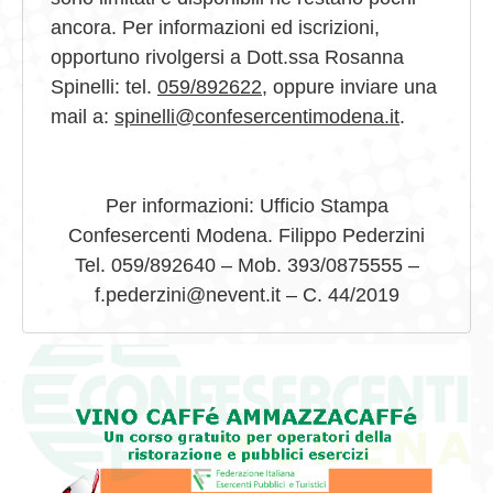
ancora. Per informazioni ed iscrizioni,
opportuno rivolgersi a Dott.ssa Rosanna
Spinelli: tel.
059/892622
, oppure inviare una
mail a:
spinelli@confesercentimodena.it
.
Per informazioni: Ufficio Stampa
Confesercenti Modena. Filippo Pederzini
Tel. 059/892640 – Mob. 393/0875555 –
f.pederzini@nevent.it – C. 44/2019