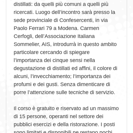
distillati: da quelli più comuni a quelli più
ricercati. Luogo dell’incontro sarà presso la
sede provinciale di Confesercenti, in via
Paolo Ferrari 79 a Modena. Carmen
Cerfogli, dell’Associazione Italiana
Sommelier, AIS, introdurrà in questo ambito
particolare cercando di spiegare
l’importanza dei cinque sensi nella
degustazione di distillati ed affini, il colore di
alcuni, l’invecchiamento; l’importanza dei
profumi e dei gusti. Senza dimenticare di
porre l’attenzione sulle tecniche di servizio.
Il corso è gratuito e riservato ad un massimo
di 15 persone, operanti nel settore dei
pubblici esercizi e della ristorazione. I posti
sono limitati e disponibili ne restano pochi